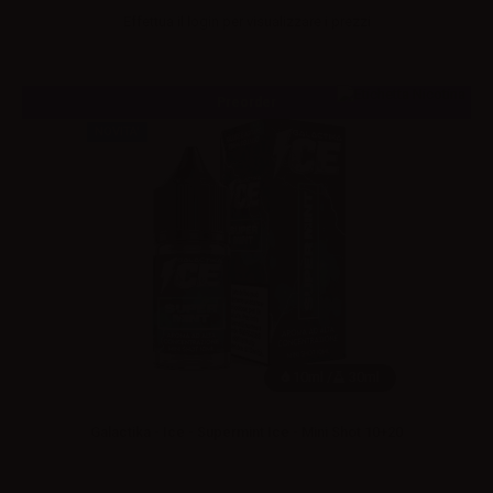
Effettua il
login
per visualizzare i prezzi
Preorder
NOVITA'
10ml /
30ml
Galactika - Ice - Supermint Ice - Mini Shot 10+20