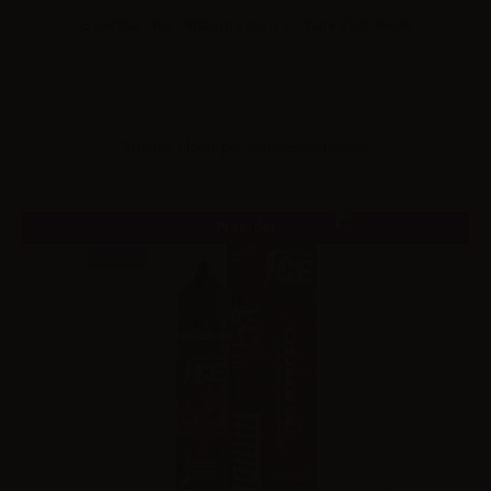
Galactika - Ice - Watermelon Ice - Vape Shot 10+50
Effettua il
login
per visualizzare i prezzi
Preorder
NOVITA'