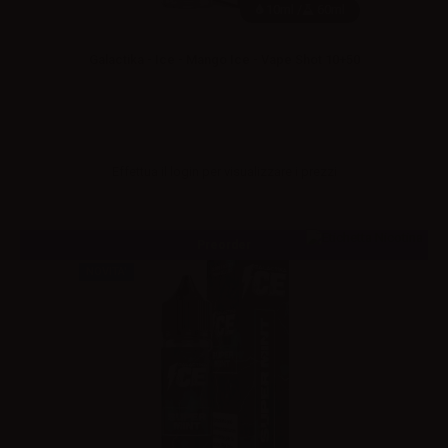
10ml /
60ml
Galactika - Ice - Mango Ice - Vape Shot 10+50
Effettua il
login
per visualizzare i prezzi
Preorder
NOVITA'