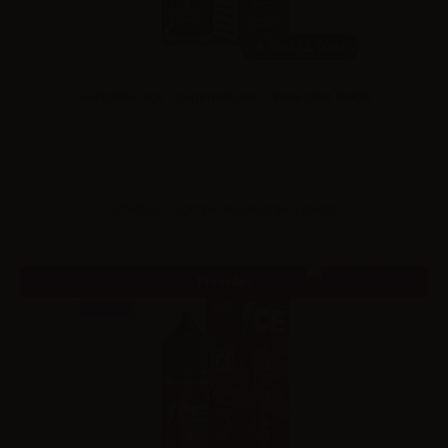
10ml /
60ml
Galactika - Ice - Supermint Ice - Vape Shot 10+50
Effettua il
login
per visualizzare i prezzi
Preorder
NOVITA'