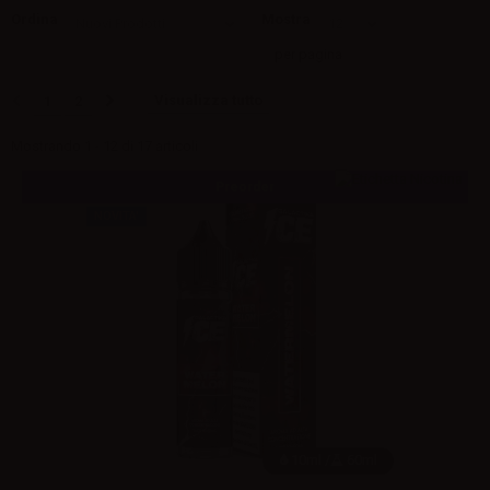
Ordina
Mostra
per pagina
Visualizza tutto
1
2
Mostrando 1 - 12 di 17 articoli
Preorder
NOVITA'
10ml /
60ml