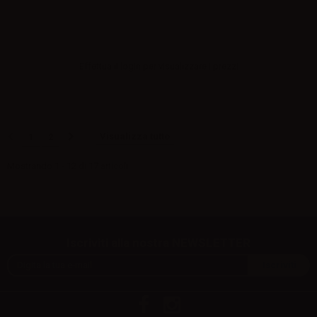
Effettua il
login
per visualizzare i prezzi
Visualizza tutto
1
2
Mostrando 1 - 12 di 17 articoli
Iscriviti alla nostra NEWSLETTER