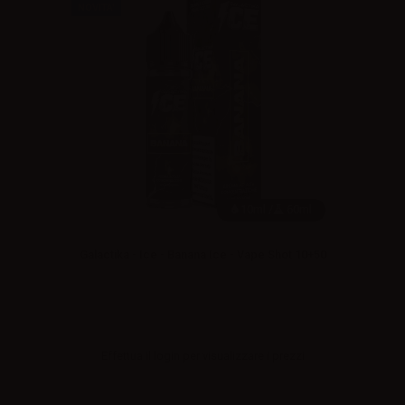
NOVITA'
10ml /
60ml
Galactika - Ice - Banana Ice - Vape Shot 10+50
Effettua il
login
per visualizzare i prezzi