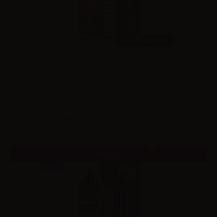
10ml /
60ml
Galactika - Ice - Tropical Ice - Vape Shot 10+50
Effettua il
login
per visualizzare i prezzi
Preorder
NOVITA'