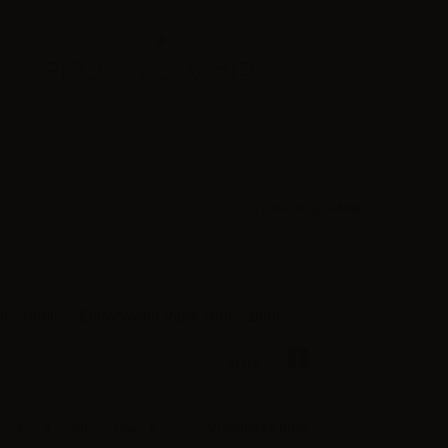
Ci sono 47 prodotti.
i - 10ml
EnjoySvapo Vape Shot - 20ml
Vista:
Griglia
Lista
Visualizza tutto
3
4
Successivo