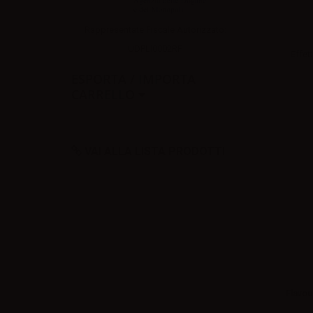
Rappresentate Fiscale Autorizzato:
UDPLI0002RF
Effett
ESPORTA / IMPORTA
CARRELLO
VAI ALLA LISTA PRODOTTI
Flavou