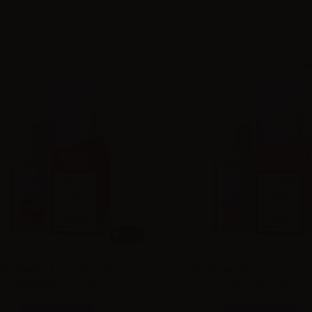
 - 12 di 212 articoli
Precedent
10ml
lavourage Freezy Salt Freezy
Flavourage Freezy Salt Freez
Watermelon - 10ml
Lemonade - 10ml