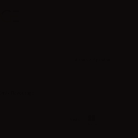
Ci sono 212 prodotti.
0ml - Flavourage
Vista:
Griglia
Lista