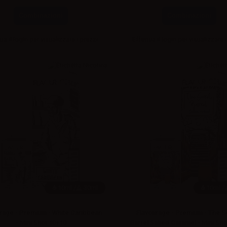
Combinazioni
Combinazioni
ua il
login
per visualizzare i prezzi
Effettua il
login
per visualizzare i
10ml /
30ml
10ml /
rage - Premium - White Caribbean
Flavourage - Premium - The S
- Mini Shot 10+10
Barrel Salted Caramel - Mini Sh