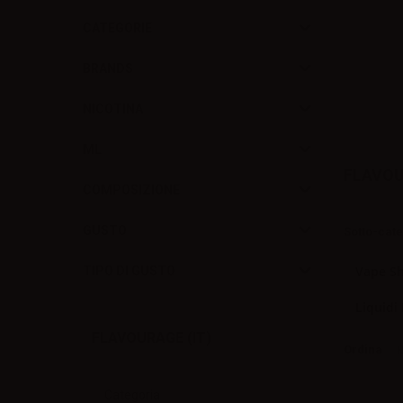
CATEGORIE
BRANDS
NICOTINA
ML
FLAVOU
COMPOSIZIONE
GUSTO
Sotto-cat
Vape Sh
TIPO DI GUSTO
Liquidi
FLAVOURAGE (IT)
Ordina
N
Categoria