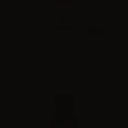
10ml
VapeFactory base neutra 70/30 - 20mg/ml - 10ml
Effettua il
login
per visualizzare i prezzi