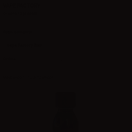
VAPE FACTORY
Ci sono 12 prodotti.
Sotto-categorie
Vape Factory Basi
Ordina
Mostrando 1 - 12 di 12 articoli