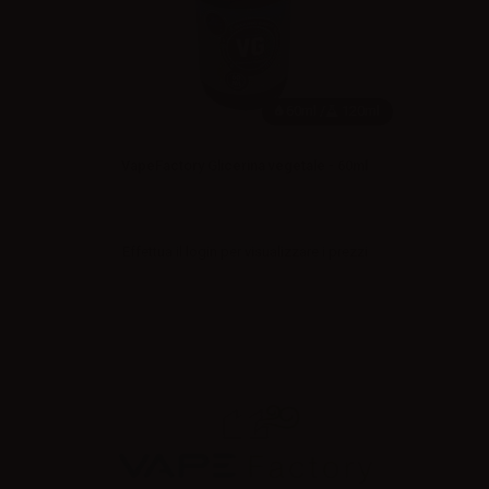
60ml /
120ml
VapeFactory Glicerina vegetale - 60ml
Effettua il
login
per visualizzare i prezzi