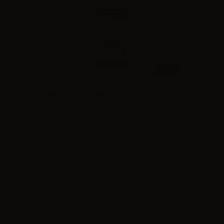
10ml
VapeFactory base neutra 50/50 - 20mg/ml - 10ml
Effettua il
login
per visualizzare i prezzi