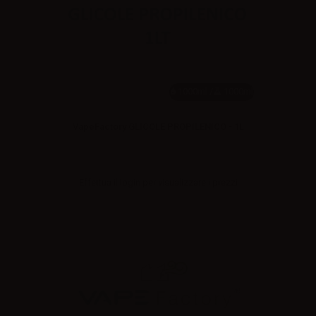
1000ml /
1000ml
VapeFactory GLICOLE PROPILENICO - 1L
Effettua il
login
per visualizzare i prezzi