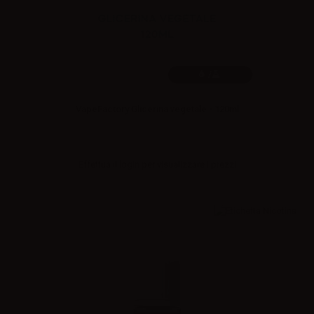
/
VapeFactory Glicerina vegetale - 120ml
Effettua il
login
per visualizzare i prezzi