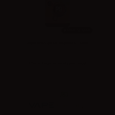
100ml /
120ml
VapeFactory glicole propilenico - 120ml
Effettua il
login
per visualizzare i prezzi