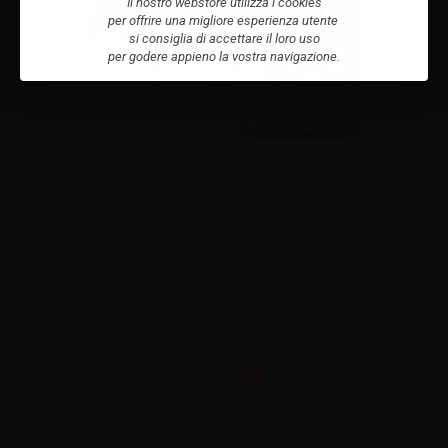
Il nostro webstore utilizza i cookies
per offrire una migliore esperienza utente
si consiglia di accettare il loro uso
per godere appieno la vostra navigazione.
500ml /
500ml
VapeFactory glicerina vegetale - 500ml
Effettua il
login
per visualizzare i prezzi