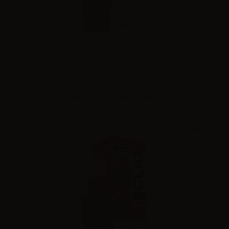
Avomi Cliq Pod Precaricata Cola Ice - 1pz
Effettua il
login
per visualizzare i prezzi