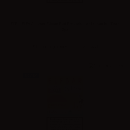
ElfBar ELFA Summer Edition Pod Precaricate - Lemon Ice Tea -
2pz
Effettua il
login
per visualizzare i prezzi
NOVITA'