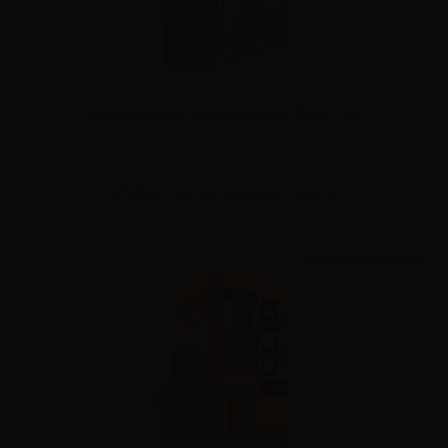
Avomi Cliq Pod Precaricata Fizzy Chery - 1pz
Effettua il
login
per visualizzare i prezzi