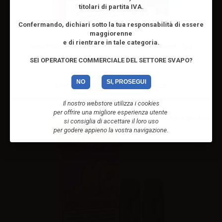
titolari di partita IVA.
Confermando, dichiari sotto la tua responsabilità di essere
maggiorenne
e di rientrare in tale categoria.
Vuse PODS Precaricate - Tropical Coconut Blend - 2pz
SEI OPERATORE COMMERCIALE DEL SETTORE SVAPO?
NO
SI, PROSEGUI
Effettua il
login
per visualizzare i prezzi
Il nostro webstore utilizza i cookies
per offrire una migliore esperienza utente
si consiglia di accettare il loro uso
per godere appieno la vostra navigazione.