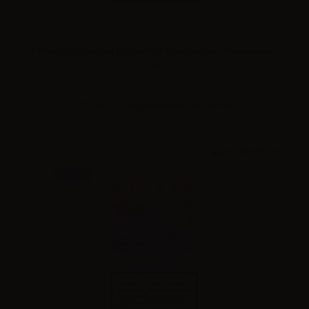
ElfBar ELFA Summer Edition Pod Precaricate - Watermelon -
2pz
Effettua il
login
per visualizzare i prezzi
NOVITA'