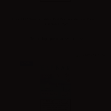
ElfBar ELFA Summer Edition Pod Precaricate - Kiwi Passion
Fruit Guava - 2pz
Effettua il
login
per visualizzare i prezzi
NOVITA'