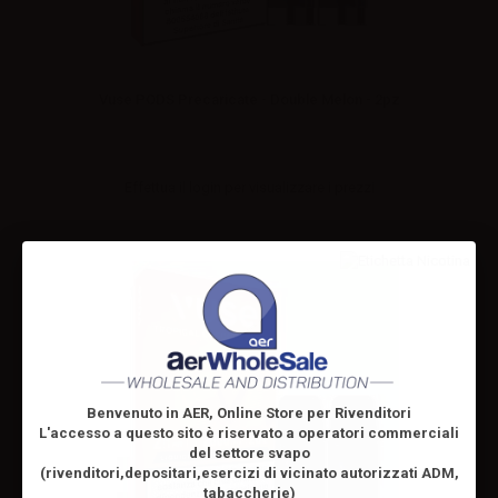
Vuse PODS Precaricate - Double Melon - 2pz
Effettua il
login
per visualizzare i prezzi
Benvenuto in AER, Online Store per Rivenditori
L'accesso a questo sito è riservato
a operatori commerciali
del settore svapo
(rivenditori,depositari,esercizi di vicinato autorizzati ADM,
tabaccherie)