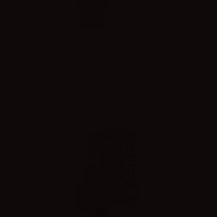
Avomi Cliq Pod Precaricata Blueberry Ice - 1pz
Effettua il
login
per visualizzare i prezzi