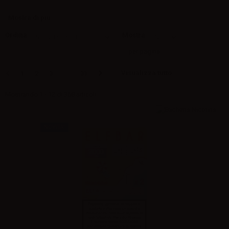
Mostra di più
Ordina
Mostra
per pagina
Visualizza tutto
1
2
3
...
31
Mostrando 1 - 12 di 368 articoli
NOVITA'