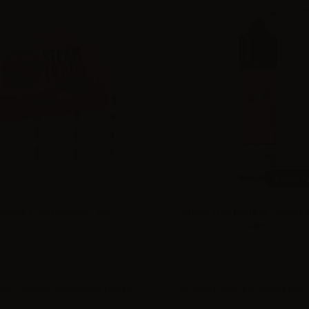
20ml /
Steam Train Catalogo - 1pz
Steam Train Express - Aroma 2
60ml
ua il
login
per visualizzare i prezzi
Effettua il
login
per visualizzare i