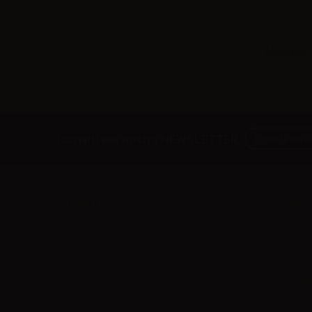
Mostrando 1
Iscriviti alla nostra NEWSLETTER
Informazioni
Suppor
Chi siamo
Ritiri e R
Termini e Condizioni d'uso
Spedizio
Privacy Policy
Pagamen
Guida ai liquidi Fai da te
Contatta
Fidelity Points 2026