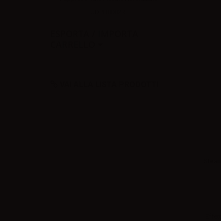
UDPLI0002RF
ESPORTA / IMPORTA
CARRELLO
VAI ALLA LISTA PRODOTTI
Steam
Effett