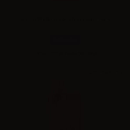
Lost Mary TP1000 Usa e getta Triple Mango 20mg/ml
Combinazioni
Effettua il
login
per visualizzare i prezzi