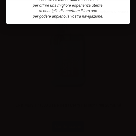
per offrire una migliore esperienza utente
si consiglia di accettare il loro uso
per godere appieno la vostra navigazione.
Lost Mary TP1000 Usa e getta Berry Passion Fruit 20mg/ml
Combinazioni