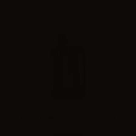
Effettua il
login
per visualizzare i prezzi
Lost Mary TP1000 Usa e getta Lemon Lime 20mg/ml