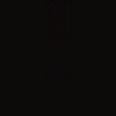
Lost Mary TP1000 Usa e getta Strawberry Ice 20mg/ml
Combinazioni
Effettua il
login
per visualizzare i prezzi