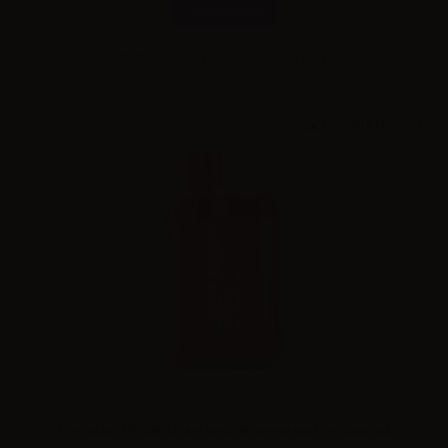
Combinazioni
Effettua il
login
per visualizzare i prezzi
Lost Mary TP1000 Usa e getta Watermelon Ice 20mg/ml