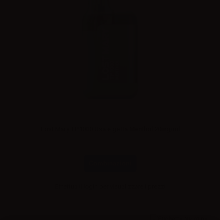
Lost Mary TP1000 Usa e getta Menthol 20mg/ml
Combinazioni
Effettua il
login
per visualizzare i prezzi