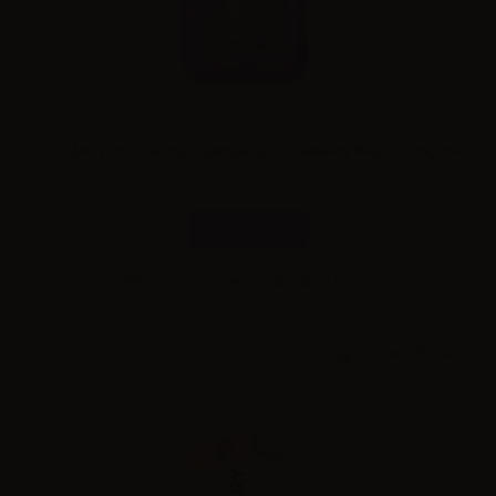
Lost Mary TP1000 Usa e getta Grape Cranberry Peach 20mg/ml
Combinazioni
Effettua il
login
per visualizzare i prezzi