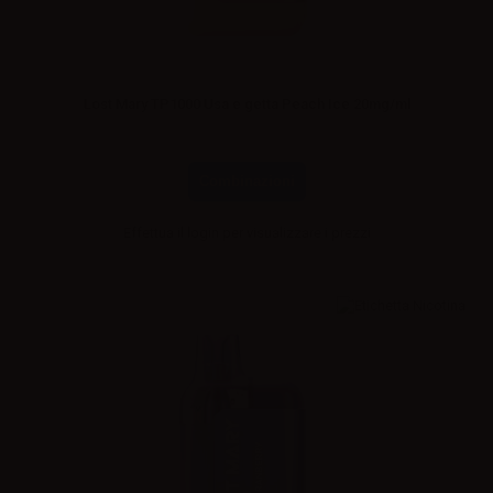
Lost Mary TP1000 Usa e getta Peach Ice 20mg/ml
Combinazioni
Effettua il
login
per visualizzare i prezzi