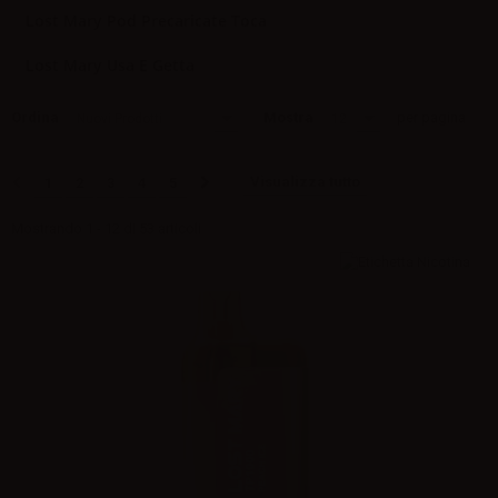
Lost Mary Pod Precaricate Toca
Lost Mary Usa E Getta
Ordina
Mostra
per pagina
Nuovi Prodotti
12
Visualizza tutto
1
2
3
4
5
Mostrando 1 - 12 di 53 articoli