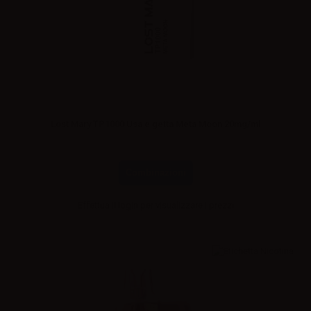
Lost Mary TP1000 Usa e getta Meta Moon 20mg/ml
Combinazioni
Effettua il
login
per visualizzare i prezzi