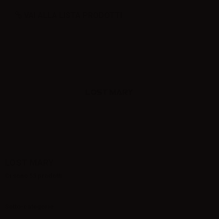
VAI ALLA LISTA PRODOTTI
LOST MARY
Ci sono 53 prodotti.
Sotto-categorie