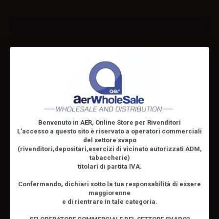
Preorder
Benvenuto in AER, Online Store per Rivenditori
L'accesso a questo sito è riservato
a operatori commerciali
del settore svapo
(rivenditori,depositari,esercizi di vicinato autorizzati ADM,
tabaccherie)
titolari di partita IVA.
AerPos - App Gestionale
Confermando, dichiari sotto la tua responsabilità di essere
maggiorenne
e di rientrare in tale categoria.
Effettua il
login
per visualizzare i prezzi