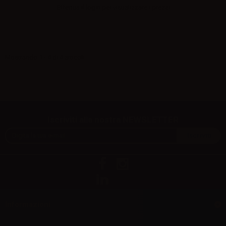
Effettua il
login
per visualizzare i prezzi
Mostrando 1 - 4 di 4 articoli
Iscriviti alla nostra NEWSLETTER
Informazioni