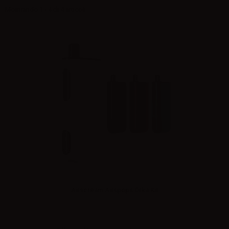
Mostrando 1 - 4 di 4 articoli
Airscream Airspops Orka Kit