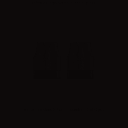
Effettua il
login
per visualizzare i prezzi
Airscream Mono X Pod di ricambio - 2ml - 2pcs