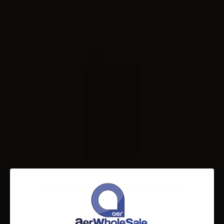
Effettua il
login
per visualizzare i prezzi
Airscream Airspops Orka Pod di ricambio - 20ml