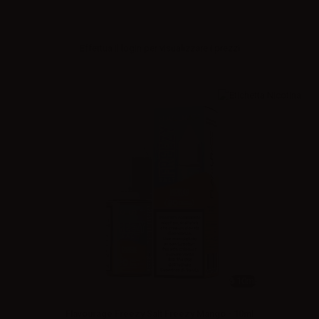
Effettua il
login
per visualizzare i prezzi
10ml
Flavourage Freezy Salt Freezy Mango - 10ml