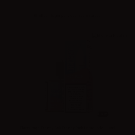
Effettua il
login
per visualizzare i prezzi
10ml
Flavourage Freezy Salt Freezy Pink Lemonade - 10ml