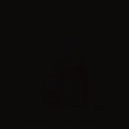
Effettua il
login
per visualizzare i prezzi
10ml
Flavourage Freezy Salt Freezy Watermelon - 10ml