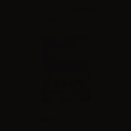
Visualizza tutto
1
2
3
...
18
Mostrando 1 - 12 di 215 articoli
Volantino Flavourage Freezy Salt - 1pz