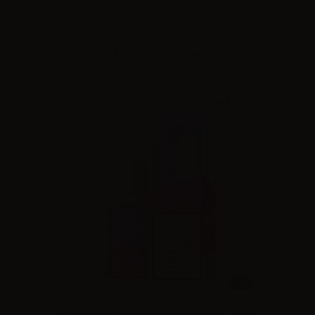
Effettua il
login
per visualizzare i prezzi
10ml