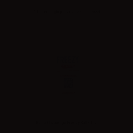
Effettua il
login
per visualizzare i prezzi
Busta Flavourage Freezy Salt - 1pz