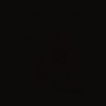
Effettua il
login
per visualizzare i prezzi
NOVITA'
20ml /
60ml
Reload Vape Magic Ice Lemonade - Vape Shot 20ml