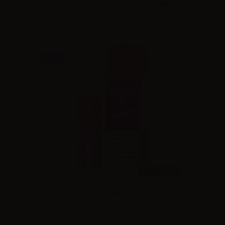
Visualizza tutto
1
2
3
...
18
Mostrando 1 - 12 di 209 articoli
NOVITA'
20ml /
60ml
Reload Vape Vapor Bar Apple Mango Ice - Vape Shot - 20ml