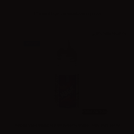
Effettua il
login
per visualizzare i prezzi
NOVITA'
10ml /
30ml
Reload Vape Magic Ice Strawberry Grape - Mini Shot 10+10