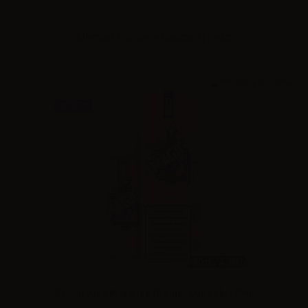
Effettua il
login
per visualizzare i prezzi
NOVITA'
20ml /
60ml
Reload Vape Magic Ice Orange - Vape Shot 20ml