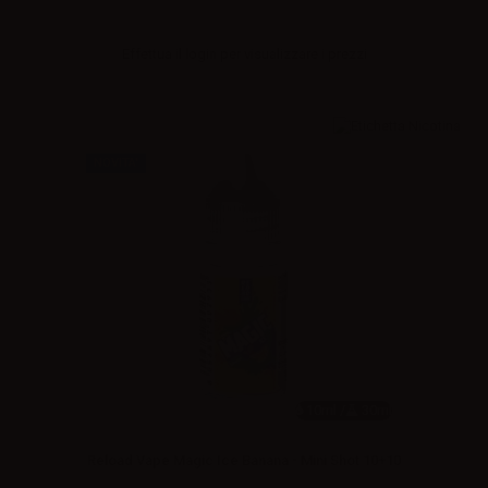
Effettua il
login
per visualizzare i prezzi
NOVITA'
10ml /
30ml
Reload Vape Magic Ice Banana - Mini Shot 10+10