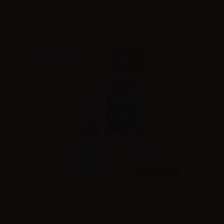
Effettua il
login
per visualizzare i prezzi
NOVITA'
20ml /
60ml
Reload Vape Vapor Bar Pear Lemon Ice - Vape Shot - 20ml