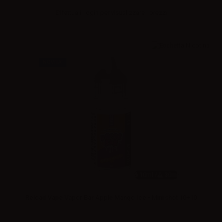
Effettua il
login
per visualizzare i prezzi
NOVITA'
10ml /
30ml
Reload Vape Vapor Bar Apple Mango Ice - Mini shot 10+10