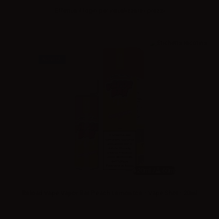
Effettua il
login
per visualizzare i prezzi
NOVITA'
20ml /
60ml
Reload Vape Vapor Bar Peach Lemon Ice - Vape Shot - 20ml