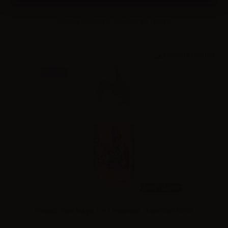
Effettua il
login
per visualizzare i prezzi
NOVITA'
10ml /
30ml
Reload Vape Magic Ice Lemonade - Mini Shot 10+10