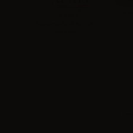
Effett
Rappresentate Fiscale Autorizzato:
UDPLI0002RF
Fanta