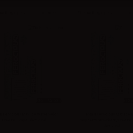
ua il
login
per visualizzare i prezzi
Effettua il
login
per visualizzare i
20ml /
60ml
20ml
si Ferocious Max Ice Watermelon
Fantasi Ferocious Max Ice 
Freeze - Vape Shot 20ml
Raspberry Strawberry Freeze 
Shot 20ml