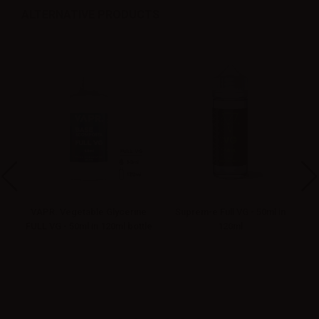
ALTERNATIVE PRODUCTS
VAPR. Vegetable Glycerine
Suprem-e Full VG - 50ml in
FULL VG - 50ml in 120ml bottle
120ml